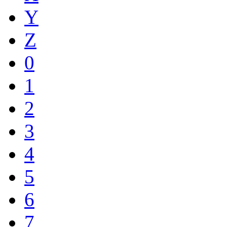
Y
Z
0
1
2
3
4
5
6
7