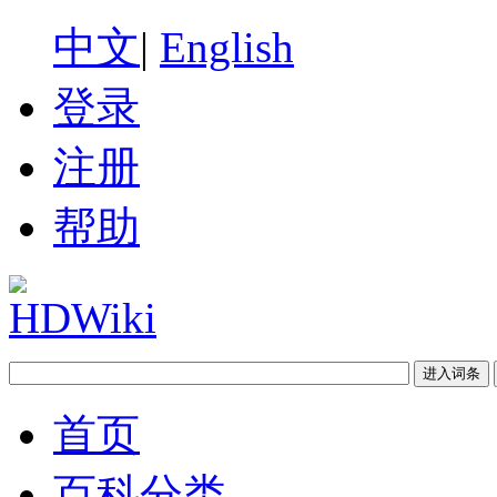
中文
|
English
登录
注册
帮助
首页
百科分类