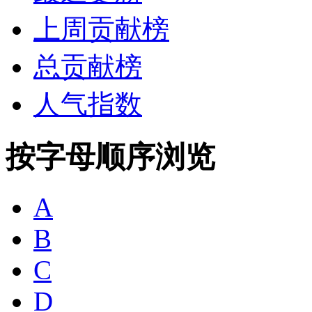
上周贡献榜
总贡献榜
人气指数
按字母顺序浏览
A
B
C
D