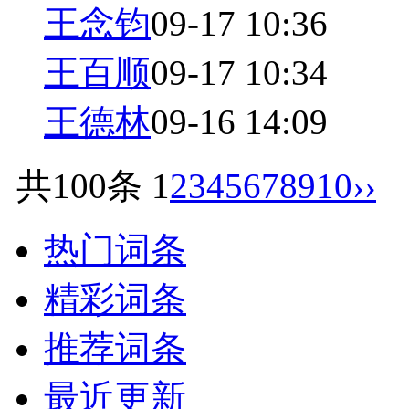
王念钧
09-17 10:36
王百顺
09-17 10:34
王德林
09-16 14:09
共100条
1
2
3
4
5
6
7
8
9
10
››
热门词条
精彩词条
推荐词条
最近更新