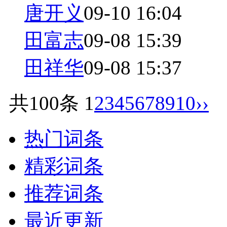
唐开义
09-10 16:04
田富志
09-08 15:39
田祥华
09-08 15:37
共100条
1
2
3
4
5
6
7
8
9
10
››
热门词条
精彩词条
推荐词条
最近更新