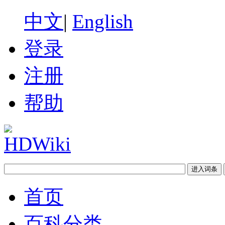
中文
|
English
登录
注册
帮助
首页
百科分类