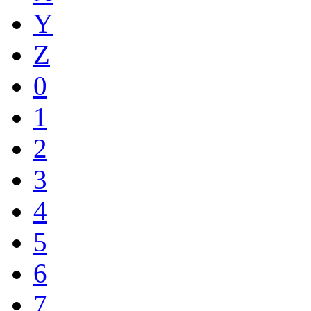
Y
Z
0
1
2
3
4
5
6
7