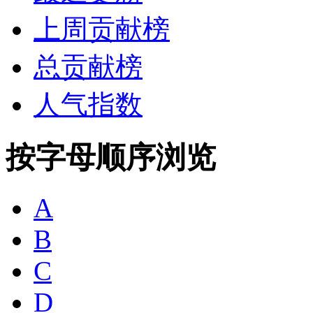
上周贡献榜
总贡献榜
人气指数
按字母顺序浏览
A
B
C
D