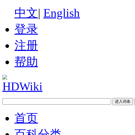
中文
|
English
登录
注册
帮助
首页
百科分类