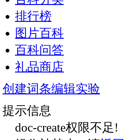
排行榜
图片百科
百科问答
礼品商店
创建词条
编辑实验
提示信息
doc-create权限不足!