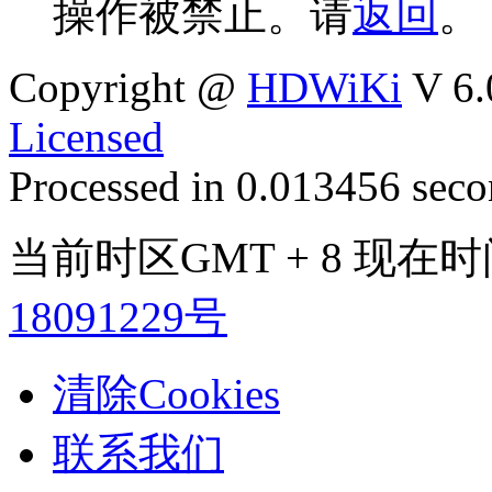
操作被禁止。请
返回
。
Copyright @
HDWiKi
V 6.
Licensed
Processed in 0.013456 secon
当前时区GMT + 8 现在时间是
18091229号
清除Cookies
联系我们