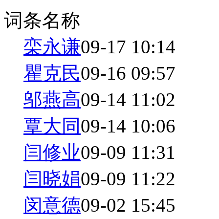
词条名称
栾永谦
09-17 10:14
瞿克民
09-16 09:57
邬燕高
09-14 11:02
覃大同
09-14 10:06
闫修业
09-09 11:31
闫晓娟
09-09 11:22
闵意德
09-02 15:45