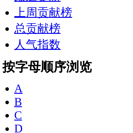
上周贡献榜
总贡献榜
人气指数
按字母顺序浏览
A
B
C
D