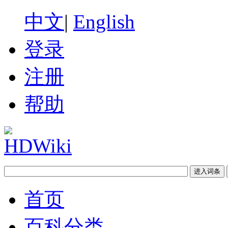
中文
|
English
登录
注册
帮助
首页
百科分类