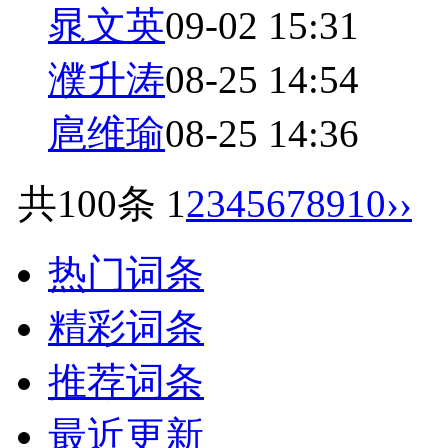
晁文英
09-02 15:31
濮升涛
08-25 14:54
扈维瑜
08-25 14:36
共100条
1
2
3
4
5
6
7
8
9
10
››
热门词条
精彩词条
推荐词条
最近更新