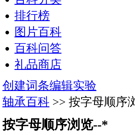
排行榜
图片百科
百科问答
礼品商店
创建词条
编辑实验
轴承百科
>> 按字母顺序浏
按字母顺序浏览--*