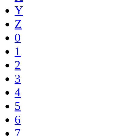
Y
Z
0
1
2
3
4
5
6
7