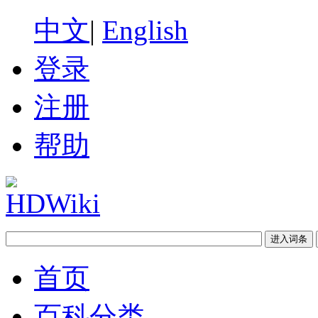
中文
|
English
登录
注册
帮助
首页
百科分类