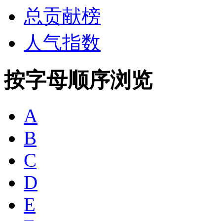
总贡献榜
人气指数
按字母顺序浏览
A
B
C
D
E