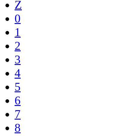
Z
0
1
2
3
4
5
6
7
8