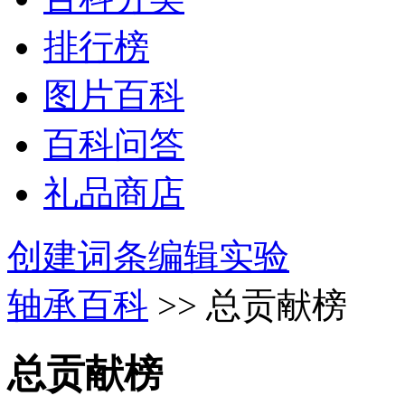
排行榜
图片百科
百科问答
礼品商店
创建词条
编辑实验
轴承百科
>> 总贡献榜
总贡献榜