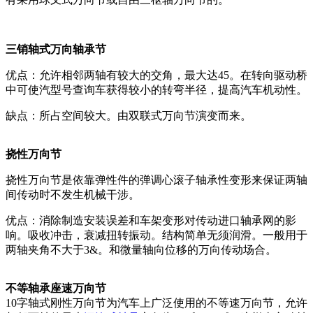
三销轴式万向轴承节
优点：允许相邻两轴有较大的交角，最大达45。在转向驱动桥
中可使汽型号查询车获得较小的转弯半径，提高汽车机动性。
缺点：所占空间较大。由双联式万向节演变而来。
挠性万向节
挠性万向节是依靠弹性件的弹调心滚子轴承性变形来保证两轴
间传动时不发生机械干涉。
优点：消除制造安装误差和车架变形对传动进口轴承网的影
响。吸收冲击，衰减扭转振动。结构简单无须润滑。一般用于
两轴夹角不大于3&。和微量轴向位移的万向传动场合。
不等轴承座速万向节
10字轴式刚性万向节为汽车上广泛使用的不等速万向节，允许