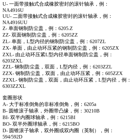
U- 一面带接触式合成橡胶密封的滚针轴承，例：
NA4916U
UU- 二面带接触式合成橡胶密封的滚针轴承，例：
NA4916UU
Z- 单面钢制防尘盖，例：6205.Z
ZZ- 双面钢制防尘盖，例：6205ZZ
ZL- 单面，L型内径的钢制防尘盖，例：6207ZL
ZX- 单面，由止动环压紧的钢制防尘盖，例：6205ZX
ZXL- 由止动环压紧L型内径单面钢制防尘盖，例：
6203ZXL
ZZL- 钢制防尘盖，双面，L型内径，例：6203ZZL
ZZX- 钢制防尘盖，双面，由止动环压紧，例：605ZZX
ZZXL- 钢制防尘盖，双面，由止动环压紧，L型内径，例：
6303ZZXL
套圈形状
A- 大于标准倒角的非标准倒角，例：6205a
B- 圆锥滚子轴承，外圈带凸缘，例：30210B
BI- 双半内圈球轴承，例：6215BI
BO- 双半外圈球轴承，例：6215BO
D- 圆锥滚子轴承，双外圈或双内圈（英制），例：
594/592D