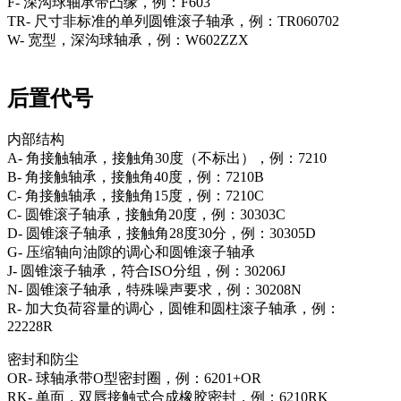
F- 深沟球轴承带凸缘，例：F603
TR- 尺寸非标准的单列圆锥滚子轴承，例：TR060702
W- 宽型，深沟球轴承，例：W602ZZX
后置代号
内部结构
A- 角接触轴承，接触角30度（不标出），例：7210
B- 角接触轴承，接触角40度，例：7210B
C- 角接触轴承，接触角15度，例：7210C
C- 圆锥滚子轴承，接触角20度，例：30303C
D- 圆锥滚子轴承，接触角28度30分，例：30305D
G- 压缩轴向油隙的调心和圆锥滚子轴承
J- 圆锥滚子轴承，符合ISO分组，例：30206J
N- 圆锥滚子轴承，特殊噪声要求，例：30208N
R- 加大负荷容量的调心，圆锥和圆柱滚子轴承，例：
22228R
密封和防尘
OR- 球轴承带O型密封圈，例：6201+OR
RK- 单面，双唇接触式合成橡胶密封，例：6210RK