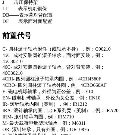
J——击压保持架
LL——表示机削铜保
DB——表示背对背配置
DF——表示面对面配置
前置代号
C- 圆柱滚子轴承附件（或轴承本身），例：C00210
45C- 成对安装圆锥滚子轴承，面对面安装，例：
45C30210
46C- 成对安装圆锥滚子轴承，背对背安装，例：
46C30210
4CRI- 四列圆柱滚子轴承内圈，例：4CRI4560F
4CRO- 四列圆柱滚子轴承外圈，例：4CRO660AF
E- 磁电机球轴承，外径为正公差，例：E10
EN- 磁电机球轴承，外径为负公差，例：EN10
IR- 滚针轴承内圈（英制），例：IR1212
IRA- 滚针轴承内圈，比IR系列宽（英制），例：IRA20
IRM- 滚针轴承内圈，例：IRM710
M- 最大载荷容量型球轴承，例：M6311
OR- 滚针轴承，只有外圈，例：OR10876