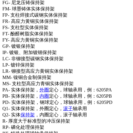
FG- 尼龙压铸保持架
FM- 球墨铸体实体保持架
FP- 支柱焊接式碳钢实体保持架
FR- 高应力黄铜实体保持架
FS- 支柱型实体保持架
FT- 酚醛树脂实体保持架
FY- 高应力黄铜实体保持架
GP- 镀银保持架
IP- 镀银、附加镀锢保持架
LC- 非铆接型碳钢实体保持架
LP- 镀锌保持架
LR- 铆接型高应力黄铜实体保持架
MM- 镍铜合金制保持架
MS- 支柱型高应力青铜实体保持架
PA- 实体保持架，
外圈
定心，球轴承用，例：6205PA
PB- 实体保持架，
内圈
定心，球轴承用，例：6205PB
PD- 实体保持架，钢球定心，球轴承用，例：6205PD
Q1- 实体保持架，外圈定心，
滚子
轴承用
Q2- 实体
保持架
，内圈定心，滚子轴承用
R- 厚度大于标准型的冲压保持架
RP- 磷化处理保持架