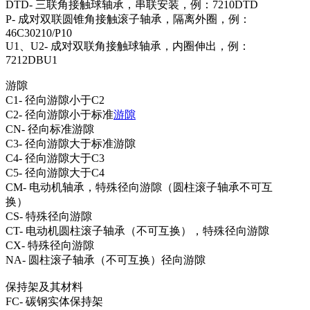
DTD- 三联角接触球轴承，串联安装，例：7210DTD
P- 成对双联圆锥角接触滚子轴承，隔离外圈，例：
46C30210/P10
U1、U2- 成对双联角接触球轴承，内圈伸出，例：
7212DBU1
游隙
C1- 径向游隙小于C2
C2- 径向游隙小于标准
游隙
CN- 径向标准游隙
C3- 径向游隙大于标准游隙
C4- 径向游隙大于C3
C5- 径向游隙大于C4
CM- 电动机轴承，特殊径向游隙（圆柱滚子轴承不可互
换）
CS- 特殊径向游隙
CT- 电动机圆柱滚子轴承（不可互换），特殊径向游隙
CX- 特殊径向游隙
NA- 圆柱滚子轴承（不可互换）径向游隙
保持架及其材料
FC- 碳钢实体保持架