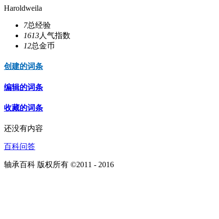
Haroldweila
7
总经验
1613
人气指数
12
总金币
创建的词条
编辑的词条
收藏的词条
还没有内容
百科问答
轴承百科 版权所有 ©2011 - 2016