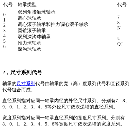
代号
轴承类型
代号
双列角接触球轴承
0
7
调心球轴承
1
8
调心滚子轴承和推力调心滚子轴承
2
N
3
圆锥滚子轴承
4
双列深沟球轴承
U
5
推力球轴承
QJ
6
深沟球轴承
2，尺寸系列代号
轴承的
尺寸系列
代号由轴承的宽（高）度系列代号和直径系列
代号组合而成。
直径系列指对应同一轴承内径的外径尺寸系列。分别有7、8、
9、0、1、2、3、4、5等外径尺寸依次递增的直径系列。
宽度系列指对应同一轴承直径系列的宽度尺寸系列。分别有
8、0、1、2、3、4、5、6等宽度尺寸依次递增的宽度系列。