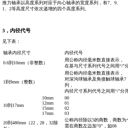
推力轴承以高度系列对应于向心轴承的宽度系列，有7、9、
1、2等高度尺寸依次递增的四个高度系列。
3，内径代号
见下表：
轴承内径尺寸
内径代号
用公称内径毫米数直接表示，
0.6到10mm（非整数）
在基与尺寸系列代号之间用“/”
用公称内径毫米数直接表示，
对深沟球轴承及角接触球轴承7
1到9mm（整数）
列，
内径尺寸系列代号之间用“/”分
10mm
00
12mm
01
10到17mm
15mm
02
17mm
03
公称内径除以5的商数，商数为
20到480mm（22，28，32除
需在商数左边加“0”，如08