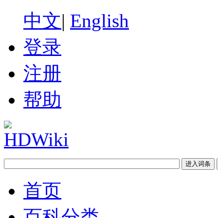
中文
|
English
登录
注册
帮助
首页
百科分类