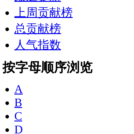
上周贡献榜
总贡献榜
人气指数
按字母顺序浏览
A
B
C
D