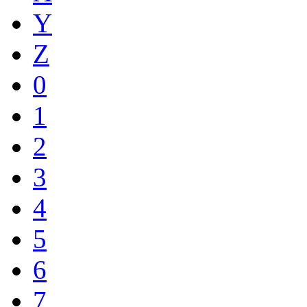
Y
Z
0
1
2
3
4
5
6
7