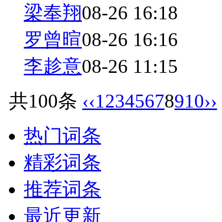
梁奉翔
08-26 16:18
罗曾暄
08-26 16:16
李趁意
08-26 11:15
共100条
‹‹
1
2
3
4
5
6
7
8
9
10
››
热门词条
精彩词条
推荐词条
最近更新