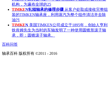
机构，为遍布全球的25
TIMKE
N轧辊轴承的修理步骤
从客户处取或接收完整组
装的TIMKEN轴承座，利用蒸汽为整个组件清洁并去除
油污
TIMKE
N
美国TIMKEN公司成立于1895年，创始人亨利
铁肯姆先生为当时的车轴发明了一种使用圆锥形滚子轴
承，即：圆锥滚子轴承。
百科问答
轴承百科 版权所有 ©2011 - 2016